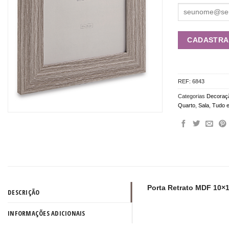
REF:
6843
Categorias
Decoraç
Quarto
,
Sala
,
Tudo 
Porta Retrato MDF 10×1
DESCRIÇÃO
INFORMAÇÕES ADICIONAIS