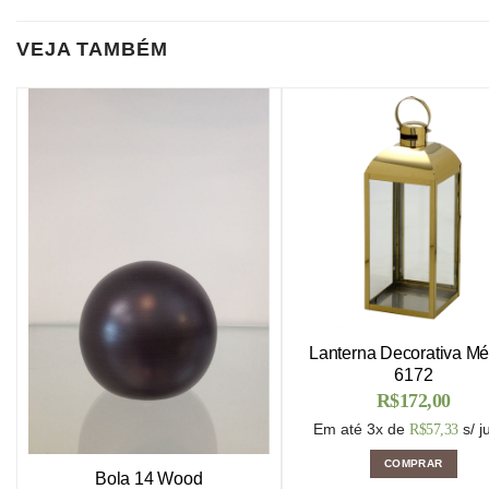
VEJA TAMBÉM
Lanterna Decorativa Mé
6172
R$
172,00
Em até 3x de
s/ j
R$
57,33
COMPRAR
Bola 14 Wood