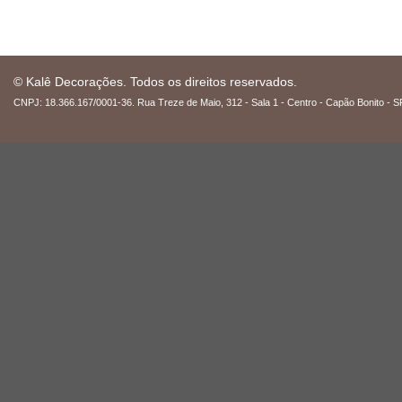
© Kalê Decorações. Todos os direitos reservados.
CNPJ: 18.366.167/0001-36. Rua Treze de Maio, 312 - Sala 1 - Centro - Capão Bonito - S