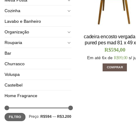
Cozinha
Lavabo e Banheiro
Organização
cadeira encosto vergada 
Rouparia
pured pes mad 81 x 49 
R$
594,00
Bar
Em até 6x de
s/ j
R$
99,00
Churrasco
COMPRAR
Voluspa
Castelbel
Home Fragrance
Preço:
R$594
—
R$3.200
FILTRO