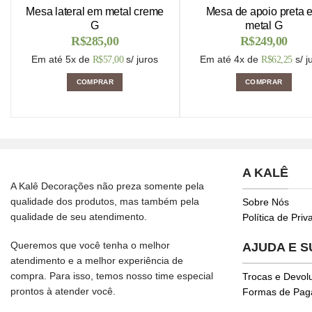
Mesa lateral em metal creme
Mesa de apoio preta 
G
metal G
R$
285,00
R$
249,00
Em até 5x de
s/ juros
Em até 4x de
s/ j
R$
57,00
R$
62,25
COMPRAR
COMPRAR
A KALÊ
A Kalê Decorações não preza somente pela
qualidade dos produtos, mas também pela
Sobre Nós
qualidade de seu atendimento.
Política de Pri
Queremos que você tenha o melhor
AJUDA E 
atendimento e a melhor experiência de
compra. Para isso, temos nosso time especial
Trocas e Devol
prontos à atender você.
Formas de Pa