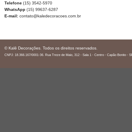
Telefone
(15) 3542-5970
WhatsApp
(15) 99637-6287
E-mail:
contato@kaledecoracoes.com.br
© Kalê Decorações. Todos os direitos reservados.
CNPJ: 18.366.167/0001-36. Rua Treze de Maio, 312 - Sala 1 - Centro - Capão Bonito - S