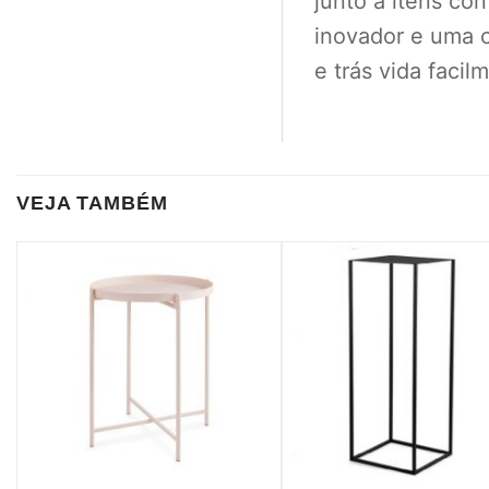
junto a itens co
inovador e uma 
e trás vida faci
VEJA TAMBÉM