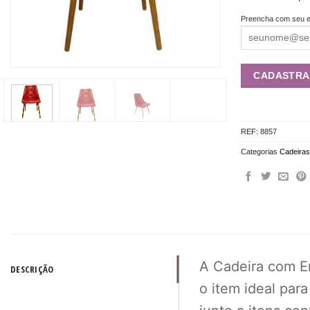
Preencha com seu e
REF:
8857
Categorias
Cadeiras
A Cadeira com E
DESCRIÇÃO
o item ideal par