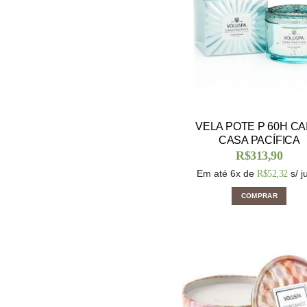
VELA POTE P 60H CA
CASA PACÍFICA
R$
313,90
Em até 6x de
s/ j
R$
52,32
COMPRAR