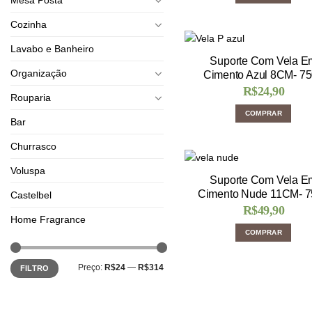
Cozinha
Lavabo e Banheiro
Suporte Com Vela E
Organização
Cimento Azul 8CM- 7
R$
24,90
Rouparia
COMPRAR
Bar
Churrasco
Voluspa
Suporte Com Vela E
Cimento Nude 11CM- 
Castelbel
R$
49,90
Home Fragrance
COMPRAR
Preço:
R$24
—
R$314
FILTRO