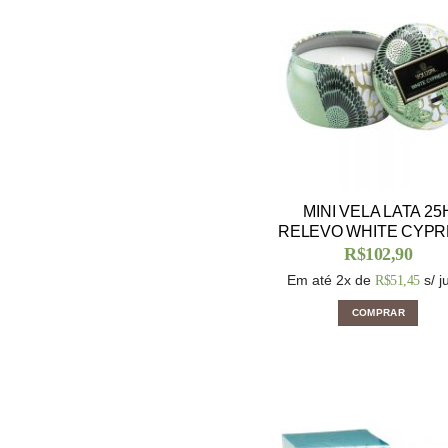
MINI VELA LATA 25
RELEVO WHITE CYP
R$
102,90
Em até 2x de
s/ j
R$
51,45
COMPRAR