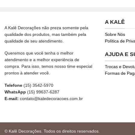
A KALÊ
A Kalê Decorações não preza somente pela
qualidade dos produtos, mas também pela
Sobre Nós
qualidade de seu atendimento.
Política de Pri
Queremos que você tenha o melhor
AJUDA E 
atendimento e a melhor experiência de
compra. Para isso, temos nosso time especial
Trocas e Devol
prontos à atender você.
Formas de Pa
Telefone
(15) 3542-5970
WhatsApp
(15) 99637-6287
E-mail:
contato@kaledecoracoes.com.br
© Kalê Decorações. Todos os direitos reservados.