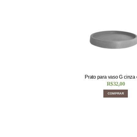
Prato para vaso G cinza 
R$
32,00
COMPRAR