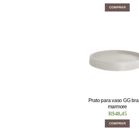
COMPRAR
Prato para vaso GG br
marmore
R$
48,45
COMPRAR