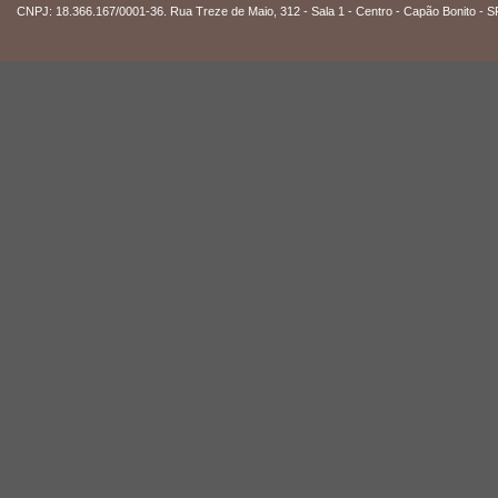
CNPJ: 18.366.167/0001-36. Rua Treze de Maio, 312 - Sala 1 - Centro - Capão Bonito - S