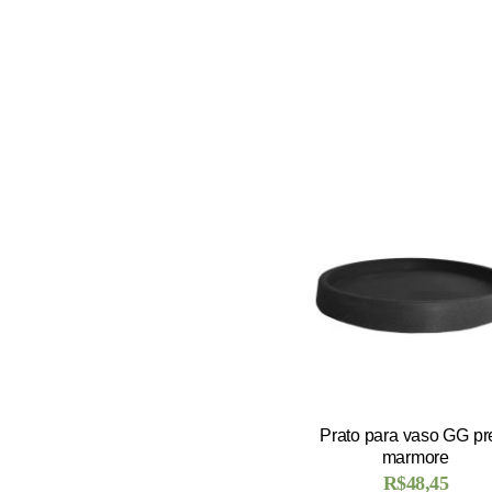
Prato para vaso GG pr
marmore
R$
48,45