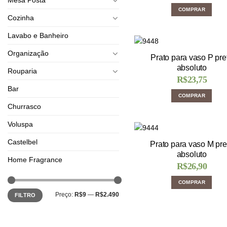
COMPRAR
Cozinha
Lavabo e Banheiro
Organização
Prato para vaso P pre
absoluto
Rouparia
R$
23,75
Bar
COMPRAR
Churrasco
Voluspa
Castelbel
Prato para vaso M pre
absoluto
Home Fragrance
R$
26,90
COMPRAR
Preço:
R$9
—
R$2.490
FILTRO