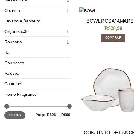
Cozinha
Lavabo e Banheiro
BOWL ROSA/ AMARE
R$
28,90
Organização
COMPRAR
Rouparia
Bar
Churrasco
Voluspa
Castelbel
Home Fragrance
Preço:
R$26
—
R$90
FILTRO
CONJUNTO DE LANCH