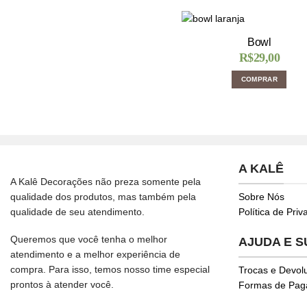
Bowl
R$
29,00
COMPRAR
A KALÊ
A Kalê Decorações não preza somente pela
qualidade dos produtos, mas também pela
Sobre Nós
qualidade de seu atendimento.
Política de Pri
Queremos que você tenha o melhor
AJUDA E 
atendimento e a melhor experiência de
compra. Para isso, temos nosso time especial
Trocas e Devol
prontos à atender você.
Formas de Pa