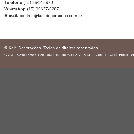
Telefone
(15) 3542-5970
WhatsApp
(15) 99637-6287
E-mail:
contato@kaledecoracoes.com.br
© Kalê Decorações. Todos os direitos reservados.
CNPJ: 18.366.167/0001-36. Rua Treze de Maio, 312 - Sala 1 - Centro - Capão Bonito - S