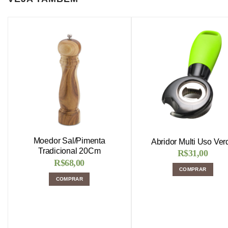
Moedor Sal/Pimenta
Abridor Multi Uso Ver
Tradicional 20Cm
R$
31,00
R$
68,00
COMPRAR
COMPRAR