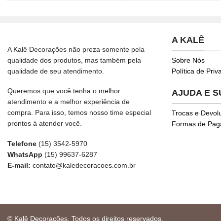
A KALÊ
A Kalê Decorações não preza somente pela
qualidade dos produtos, mas também pela
Sobre Nós
qualidade de seu atendimento.
Política de Pri
Queremos que você tenha o melhor
AJUDA E 
atendimento e a melhor experiência de
compra. Para isso, temos nosso time especial
Trocas e Devol
prontos à atender você.
Formas de Pa
Telefone
(15) 3542-5970
WhatsApp
(15) 99637-6287
E-mail:
contato@kaledecoracoes.com.br
© Kalê Decorações. Todos os direitos reservados.