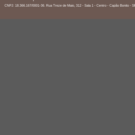
CNPJ: 18.366.167/0001-36. Rua Treze de Maio, 312 - Sala 1 - Centro - Capão Bonito - S