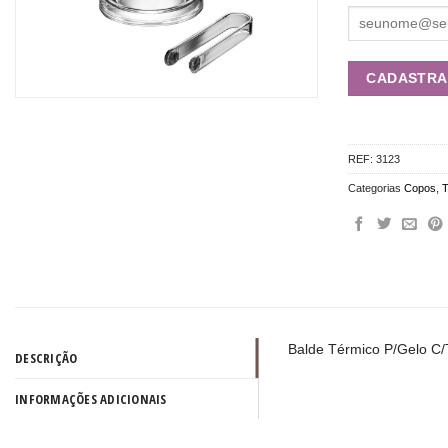
REF:
3123
Categorias
Copos
,
Balde Térmico P/Gelo C
DESCRIÇÃO
INFORMAÇÕES ADICIONAIS