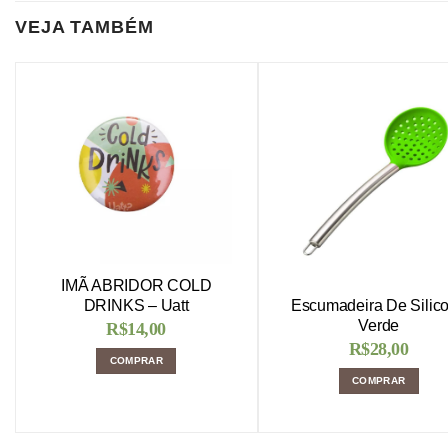
VEJA TAMBÉM
IMÃ ABRIDOR COLD
Escumadeira De Silic
DRINKS – Uatt
Verde
R$
14,00
R$
28,00
COMPRAR
COMPRAR