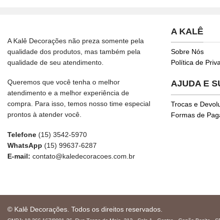
A KALÊ
A Kalê Decorações não preza somente pela
qualidade dos produtos, mas também pela
Sobre Nós
qualidade de seu atendimento.
Política de Pri
Queremos que você tenha o melhor
AJUDA E 
atendimento e a melhor experiência de
compra. Para isso, temos nosso time especial
Trocas e Devol
prontos à atender você.
Formas de Pa
Telefone
(15) 3542-5970
WhatsApp
(15) 99637-6287
E-mail:
contato@kaledecoracoes.com.br
© Kalê Decorações. Todos os direitos reservados.