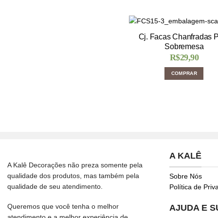
Cj. Facas Chanfradas 
Sobremesa
R$
29,90
COMPRAR
A KALÊ
A Kalê Decorações não preza somente pela
qualidade dos produtos, mas também pela
Sobre Nós
qualidade de seu atendimento.
Política de Pri
Queremos que você tenha o melhor
AJUDA E 
atendimento e a melhor experiência de