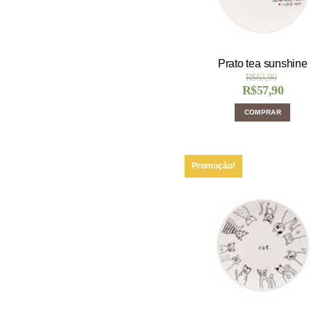
Prato tea sunshine
R$
63,90
R$
57,90
COMPRAR
Promoção!