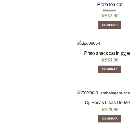
Prato tea cat
R$
63,90
R$
57,90
COMPRAR
Prato snack cat in pyj
R$
63,90
COMPRAR
Cj. Facas Lisas De M
R$
29,90
COMPRAR