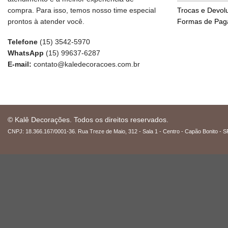
compra. Para isso, temos nosso time especial
Trocas e Devol
prontos à atender você.
Formas de Pa
Telefone
(15) 3542-5970
WhatsApp
(15) 99637-6287
E-mail:
contato@kaledecoracoes.com.br
© Kalê Decorações. Todos os direitos reservados.
CNPJ: 18.366.167/0001-36. Rua Treze de Maio, 312 - Sala 1 - Centro - Capão Bonito - S