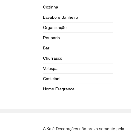
Cozinha
Lavabo e Banheiro
Organização
Rouparia
Bar
Churrasco
Voluspa
Castelbel
Home Fragrance
A Kalê Decorações não preza somente pela