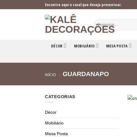
Skip
Encontre aqui o casal que deseja presentear.
to
content
DÉCOR
MOBILIÁRIO
MESA POSTA
GUARDANAPO
INÍCIO
/
CATEGORIAS
Décor
Mobiliário
Mesa Posta