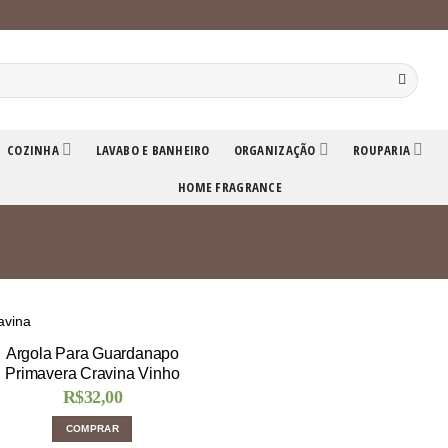
COZINHA
LAVABO E BANHEIRO
ORGANIZAÇÃO
ROUPARIA
HOME FRAGRANCE
Argola Para Guardanapo
Primavera Cravina Vinho
R$
32,00
COMPRAR