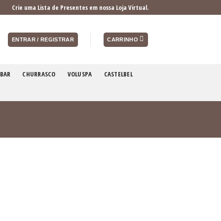
Crie uma Lista de Presentes em nossa Loja Virtual.
ENTRAR / REGISTRAR
CARRINHO
BAR
CHURRASCO
VOLUSPA
CASTELBEL