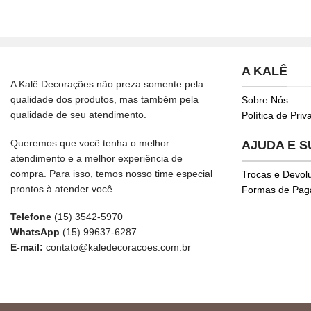
A KALÊ
A Kalê Decorações não preza somente pela
qualidade dos produtos, mas também pela
Sobre Nós
qualidade de seu atendimento.
Política de Pri
Queremos que você tenha o melhor
AJUDA E 
atendimento e a melhor experiência de
compra. Para isso, temos nosso time especial
Trocas e Devol
prontos à atender você.
Formas de Pa
Telefone
(15) 3542-5970
WhatsApp
(15) 99637-6287
E-mail:
contato@kaledecoracoes.com.br