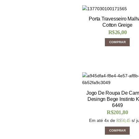
Porta Travesseiro Malh
Cotton Greige
R$
26,00
COMPRAR
Jogo De Roupa De Cama
Desingn Bege Instinto K
6449
R$
201,80
Em até 4x de
s/ j
R$
50,45
COMPRAR