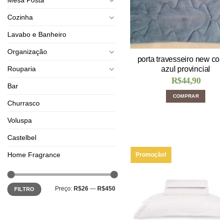
Cozinha
Lavabo e Banheiro
Organização
porta travesseiro new co
Rouparia
azul provincial
R$
44,90
Bar
COMPRAR
Churrasco
Voluspa
Castelbel
Home Fragrance
Promoção!
Preço:
R$26
—
R$450
FILTRO