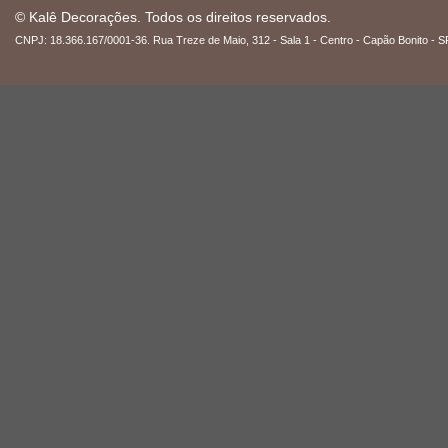
© Kalê Decorações. Todos os direitos reservados.
CNPJ: 18.366.167/0001-36. Rua Treze de Maio, 312 - Sala 1 - Centro - Capão Bonito - S