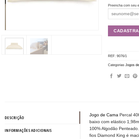
Preencha com seu e
REF:
9076/1
Categorias
Jogos de
Jogo de Cama
Percal 40
DESCRIÇÃO
baixo com elástico 1,98
100% Algodão Penteado. 
INFORMAÇÕES ADICIONAIS
fios Diamond King é maci