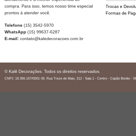
compra. Para isso, temos nosso time especial
Trocas e Devol
prontos à atender você.
Formas de Pa
Telefone
(15) 3542-5970
WhatsApp
(15) 99637-6287
E-mail:
contato@kaledecoracoes.com.br
© Kalê Decorações. Todos os direitos reservados.
CNPJ: 18.366.167/0001-36. Rua Treze de Maio, 312 - Sala 1 - Centro - Capão Bonito - S