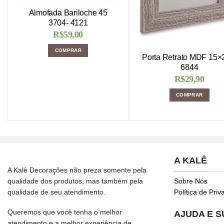
Almofada Bariloche 45
3704- 4121
R$
59,00
COMPRAR
Porta Retrato MDF 15×
6844
R$
29,90
COMPRAR
A KALÊ
A Kalê Decorações não preza somente pela
qualidade dos produtos, mas também pela
Sobre Nós
qualidade de seu atendimento.
Política de Pri
Queremos que você tenha o melhor
AJUDA E 
atendimento e a melhor experiência de