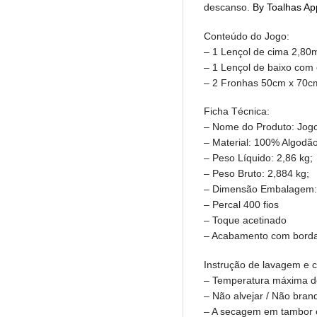
descanso.
By Toalhas Ap
Conteúdo do Jogo:
– 1 Lençol de cima 2,80m
– 1 Lençol de baixo com 
– 2 Fronhas 50cm x 70cm
Ficha Técnica:
– Nome do Produto: Jogo
– Material: 100% Algodã
– Peso Líquido: 2,86 kg;
– Peso Bruto: 2,884 kg;
– Dimensão Embalagem: 
– Percal 400 fios
– Toque acetinado
– Acabamento com borda
Instrução de lavagem e 
– Temperatura máxima d
– Não alvejar / Não bran
– A secagem em tambor é