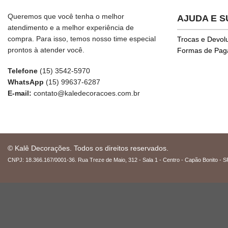
Queremos que você tenha o melhor
AJUDA E 
atendimento e a melhor experiência de
compra. Para isso, temos nosso time especial
Trocas e Devol
prontos à atender você.
Formas de Pa
Telefone
(15) 3542-5970
WhatsApp
(15) 99637-6287
E-mail:
contato@kaledecoracoes.com.br
© Kalê Decorações. Todos os direitos reservados.
CNPJ: 18.366.167/0001-36. Rua Treze de Maio, 312 - Sala 1 - Centro - Capão Bonito - S