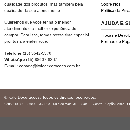
qualidade dos produtos, mas também pela
Sobre Nós
qualidade de seu atendimento.
Política de Pri
Queremos que você tenha o melhor
AJUDA E 
atendimento e a melhor experiência de
compra. Para isso, temos nosso time especial
Trocas e Devol
prontos à atender você.
Formas de Pa
Telefone
(15) 3542-5970
WhatsApp
(15) 99637-6287
E-mail:
contato@kaledecoracoes.com.br
© Kalê Decorações. Todos os direitos reservados.
CNPJ: 18.366.167/0001-36. Rua Treze de Maio, 312 - Sala 1 - Centro - Capão Bonito - S