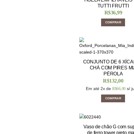
TUTTI FRUTTI
R$
36,99
COMPRAR
CONJUNTO DE 6 XÍC
CHÁ COM PIRES MI
PÉROLA
R$
132,00
Em até 2x de
s/ j
R$
66,00
COMPRAR
Vaso de chão G com sup
de ferro tower preto ma