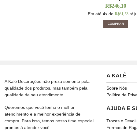
R$
246,10
Em até 4x de
s/ j
R$
61,53
COMPRAR
A KALÊ
A Kalê Decorações não preza somente pela
qualidade dos produtos, mas também pela
Sobre Nós
qualidade de seu atendimento.
Política de Pri
Queremos que você tenha o melhor
AJUDA E 
atendimento e a melhor experiência de
compra. Para isso, temos nosso time especial
Trocas e Devol
prontos à atender você.
Formas de Pa