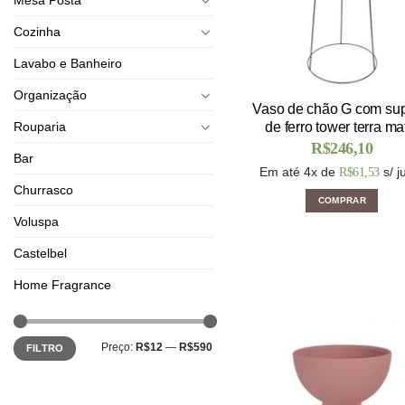
Cozinha
Lavabo e Banheiro
Organização
Vaso de chão G com sup
Rouparia
de ferro tower terra ma
R$
246,10
Bar
Em até 4x de
s/ j
R$
61,53
Churrasco
COMPRAR
Voluspa
Castelbel
Home Fragrance
Preço:
R$12
—
R$590
FILTRO