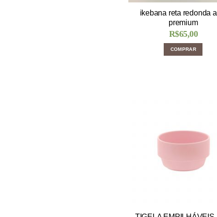
ikebana reta redonda a
premium
R$
65,00
COMPRAR
TIGELA EMPILHÁVEIS