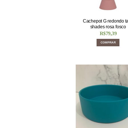
Cachepot G redondo t
shades rosa fosco
R$
79,39
COMPRAR