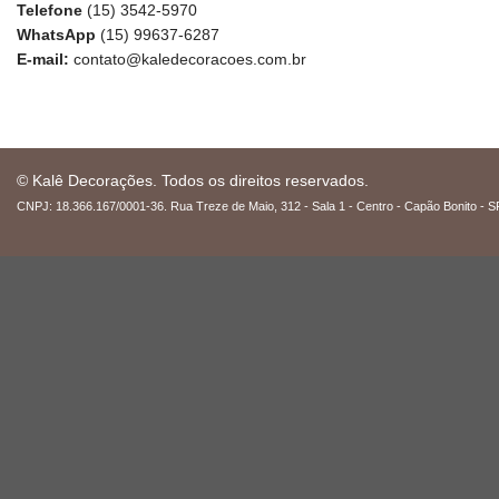
Telefone
(15) 3542-5970
WhatsApp
(15) 99637-6287
E-mail:
contato@kaledecoracoes.com.br
© Kalê Decorações. Todos os direitos reservados.
CNPJ: 18.366.167/0001-36. Rua Treze de Maio, 312 - Sala 1 - Centro - Capão Bonito - S