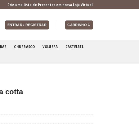
Crie uma Lista de Presentes em nossa Loja Virtual.
ENTRAR / REGISTRAR
CARRINHO
BAR
CHURRASCO
VOLUSPA
CASTELBEL
a cotta