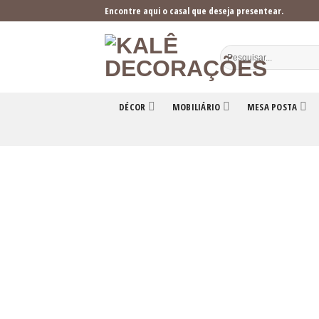
Skip
Encontre aqui o casal que deseja presentear.
to
content
DÉCOR
MOBILIÁRIO
MESA POSTA