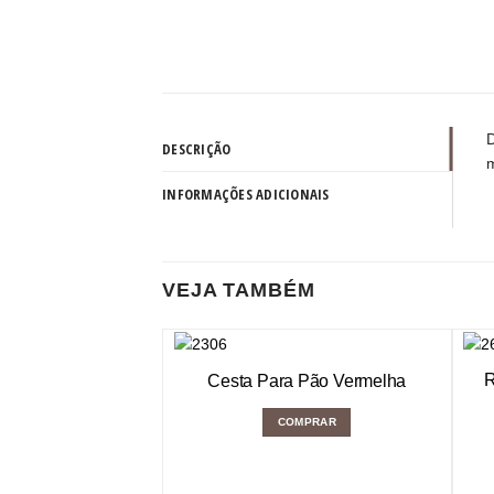
D
DESCRIÇÃO
m
INFORMAÇÕES ADICIONAIS
VEJA TAMBÉM
R
Cesta Para Pão Vermelha
COMPRAR