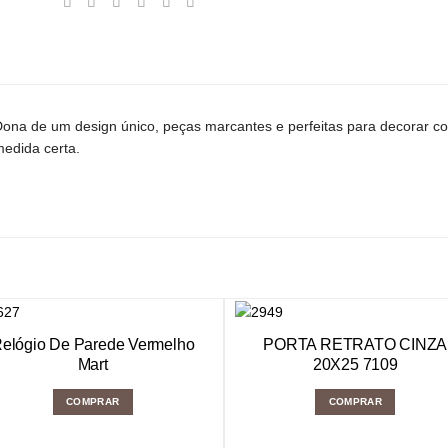
ona de um design único, peças marcantes e perfeitas para decorar com
edida certa.
elógio De Parede Vermelho
PORTA RETRATO CINZA
Mart
20X25 7109
COMPRAR
COMPRAR