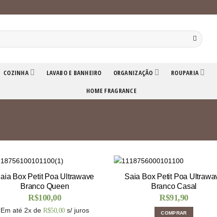
COZINHA
LAVABO E BANHEIRO
ORGANIZAÇÃO
ROUPARIA
HOME FRAGRANCE
aia Box Petit Poa Ultrawave
Saia Box Petit Poa Ultrawa
Branco Queen
Branco Casal
R$
100,00
R$
91,90
Em até 2x de
s/ juros
R$
50,00
COMPRAR