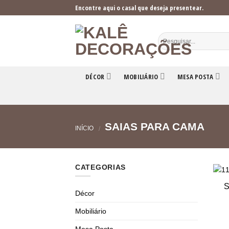
Skip
Encontre aqui o casal que deseja presentear.
to
content
DÉCOR
MOBILIÁRIO
MESA POSTA
SAIAS PARA CAMA
INÍCIO
/
CATEGORIAS
S
Décor
Mobiliário
Mesa Posta