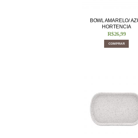
BOWL AMARELO/ AZ
HORTENCIA
R$
26,99
COMPRAR