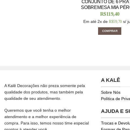
CONJUNTO DE 6 PRA
SOBREMESA MIA PÉR
R$
119,40
Em até 2x de
s/ j
R$
59,70
COMPRAR
A KALÊ
A Kalê Decorações não preza somente pela
qualidade dos produtos, mas também pela
Sobre Nós
qualidade de seu atendimento.
Política de Pri
Queremos que você tenha o melhor
AJUDA E 
atendimento e a melhor experiência de
compra. Para isso, temos nosso time especial
Trocas e Devol
prontos à atender você.
Formas de Pa