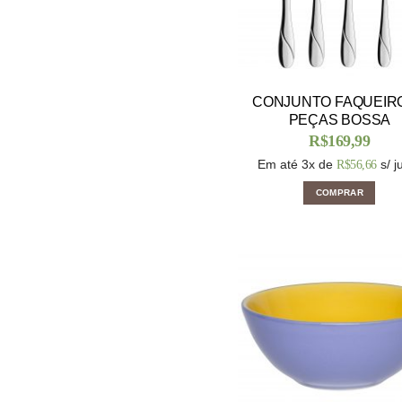
CONJUNTO FAQUEIRO
PEÇAS BOSSA
R$
169,99
Em até 3x de
s/ j
R$
56,66
COMPRAR