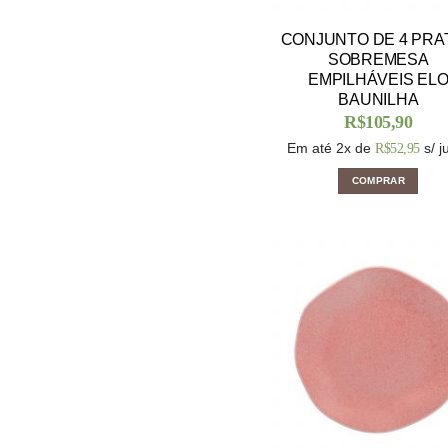
CONJUNTO DE 4 PRA
SOBREMESA
EMPILHÁVEIS EL
BAUNILHA
R$
105,90
Em até 2x de
s/ j
R$
52,95
COMPRAR