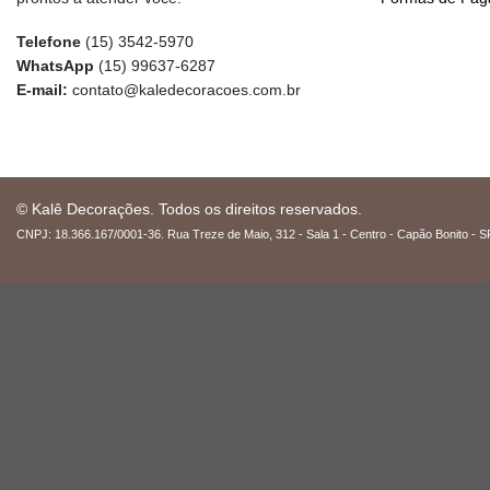
Telefone
(15) 3542-5970
WhatsApp
(15) 99637-6287
E-mail:
contato@kaledecoracoes.com.br
© Kalê Decorações. Todos os direitos reservados.
CNPJ: 18.366.167/0001-36. Rua Treze de Maio, 312 - Sala 1 - Centro - Capão Bonito - S