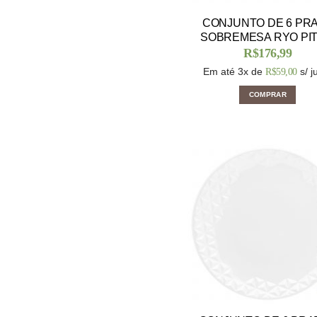
CONJUNTO DE 6 PR
SOBREMESA RYO PIT
R$
176,99
Em até 3x de
s/ j
R$
59,00
COMPRAR