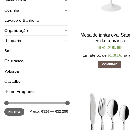
Cozinha
Lavabo e Banheiro
Organização
Mesa de jantar oval Saa
Rouparia
em laca branca
R$
2.290,00
Bar
Em até 6x de
s/ 
R$
381,67
Churrasco
COMPRAR
Voluspa
Castelbel
Home Fragrance
Preço:
R$26
—
R$2.290
FILTRO