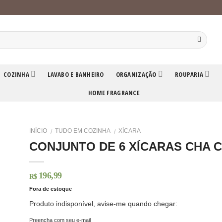
COZINHA
LAVABO E BANHEIRO
ORGANIZAÇÃO
ROUPARIA
HOME FRAGRANCE
INÍCIO
TUDO EM COZINHA
XÍCARA
/
/
CONJUNTO DE 6 XÍCARAS CHA C
196,99
R$
Fora de estoque
Produto indisponível, avise-me quando chegar:
Preencha com seu e-mail