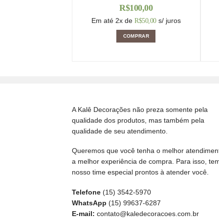
R$
100,00
Em até 2x de
s/ juros
R$
50,00
COMPRAR
A Kalê Decorações não preza somente pela
qualidade dos produtos, mas também pela
qualidade de seu atendimento.
Queremos que você tenha o melhor atendimen
a melhor experiência de compra. Para isso, te
nosso time especial prontos à atender você.
Telefone
(15) 3542-5970
WhatsApp
(15) 99637-6287
E-mail:
contato@kaledecoracoes.com.br