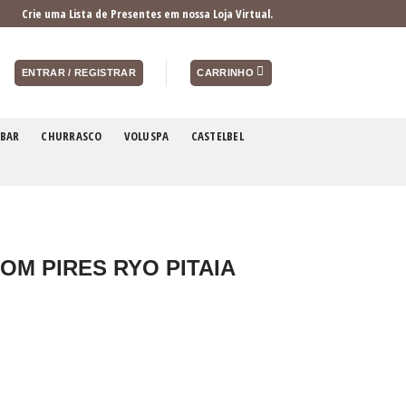
Crie uma Lista de Presentes em nossa Loja Virtual.
ENTRAR / REGISTRAR
CARRINHO
BAR
CHURRASCO
VOLUSPA
CASTELBEL
OM PIRES RYO PITAIA