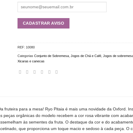
REF:
10080
Categorias
Conjunto de Sobremesa
,
Jogos de Chá e Café
,
Jogos de sobremes
Xicaras e canecas
a fruteira para a mesa! Ryo Pitaia é mais uma novidade da Oxford. I
s peças orgânicas do modelo recebem a cor rosa vibrante com acabam
ssemelham às sementes da fruta. O destaque da cor e do acabamento
cetinado, que proporciona um toque macio e sedoso à cada peça. O c