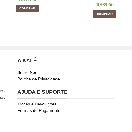
R$
68,00
COMPRAR
COMPRAR
A KALÊ
Sobre Nós
Política de Privacidade
to e
AJUDA E SUPORTE
mos
Trocas e Devoluções
Formas de Pagamento