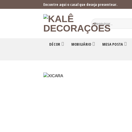
Skip
Encontre aqui o casal que deseja presentear.
to
content
DÉCOR
MOBILIÁRIO
MESA POSTA