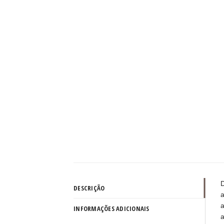
D
DESCRIÇÃO
a
a
INFORMAÇÕES ADICIONAIS
a