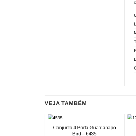
c
VEJA TAMBÉM
Conjunto 4 Porta Guardanapo
Bird – 6435