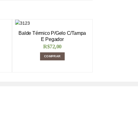
Balde Térmico P/Gelo C/Tampa
E Pegador
R$
72,00
COMPRAR