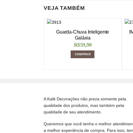
VEJA TAMBÉM
Guarda-Chuva Inteligente
I
Galáxia
R$
59,90
COMPRAR
A Kalê Decorações não preza somente pela
qualidade dos produtos, mas também pela
qualidade de seu atendimento.
Queremos que você tenha o melhor atendimen
a melhor experiência de compra. Para isso, te