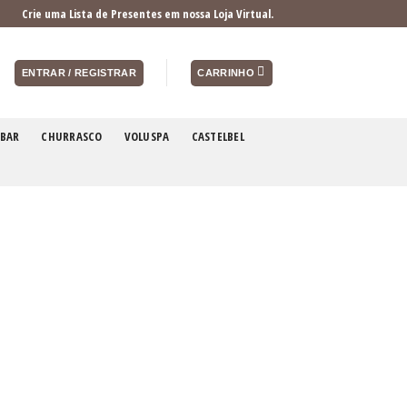
Crie uma Lista de Presentes em nossa Loja Virtual.
ENTRAR / REGISTRAR
CARRINHO
BAR
CHURRASCO
VOLUSPA
CASTELBEL