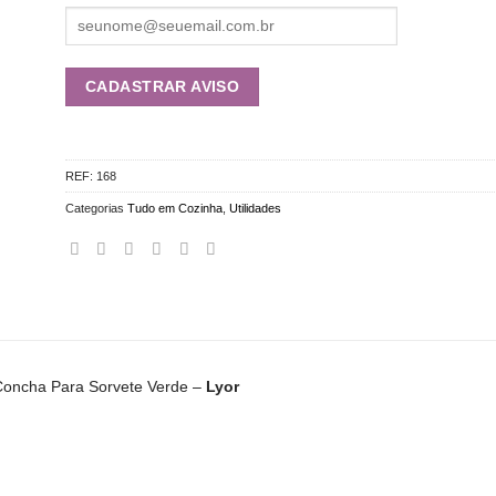
REF:
168
Categorias
Tudo em Cozinha
,
Utilidades
oncha Para Sorvete Verde –
Lyor