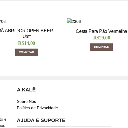
MÃ ABRIDOR OPEN BEER –
Cesta Para Pão Vermelha
Uatt
R$
29,00
R$
14,00
COMPRAR
COMPRAR
A KALÊ
Sobre Nós
Política de Privacidade
to e
AJUDA E SUPORTE
mos