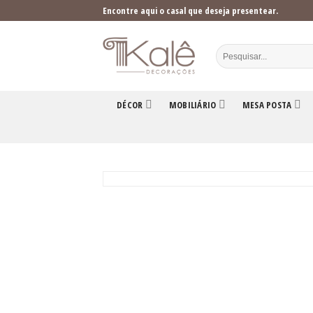
Skip
Encontre aqui o casal que deseja presentear.
to
content
DÉCOR
MOBILIÁRIO
MESA POSTA