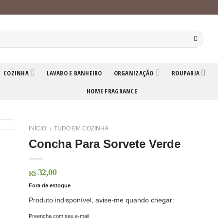
COZINHA
LAVABO E BANHEIRO
ORGANIZAÇÃO
ROUPARIA
HOME FRAGRANCE
INÍCIO
TUDO EM COZINHA
/
Concha Para Sorvete Verde
32,00
R$
Fora de estoque
Produto indisponível, avise-me quando chegar:
Preencha com seu e-mail