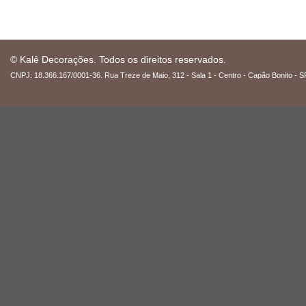
© Kalê Decorações. Todos os direitos reservados.
CNPJ: 18.366.167/0001-36. Rua Treze de Maio, 312 - Sala 1 - Centro - Capão Bonito - S