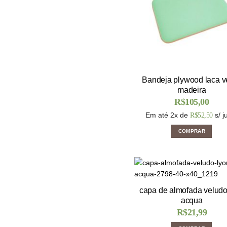
Bandeja plywood laca v
madeira
R$
105,00
Em até 2x de
s/ j
R$
52,50
COMPRAR
capa de almofada veludo
acqua
R$
21,99