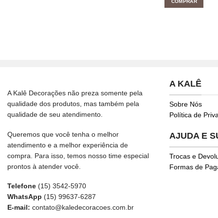
COMPRAR
A KALÊ
A Kalê Decorações não preza somente pela
qualidade dos produtos, mas também pela
Sobre Nós
qualidade de seu atendimento.
Política de Pri
Queremos que você tenha o melhor
AJUDA E 
atendimento e a melhor experiência de
compra. Para isso, temos nosso time especial
Trocas e Devol
prontos à atender você.
Formas de Pa
Telefone
(15) 3542-5970
WhatsApp
(15) 99637-6287
E-mail:
contato@kaledecoracoes.com.br