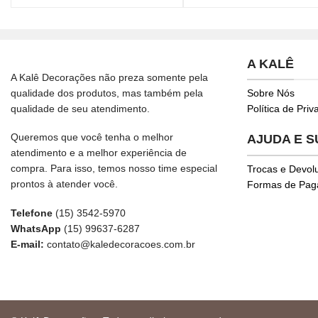
A KALÊ
A Kalê Decorações não preza somente pela
qualidade dos produtos, mas também pela
Sobre Nós
qualidade de seu atendimento.
Política de Pri
Queremos que você tenha o melhor
AJUDA E 
atendimento e a melhor experiência de
compra. Para isso, temos nosso time especial
Trocas e Devol
prontos à atender você.
Formas de Pa
Telefone
(15) 3542-5970
WhatsApp
(15) 99637-6287
E-mail:
contato@kaledecoracoes.com.br