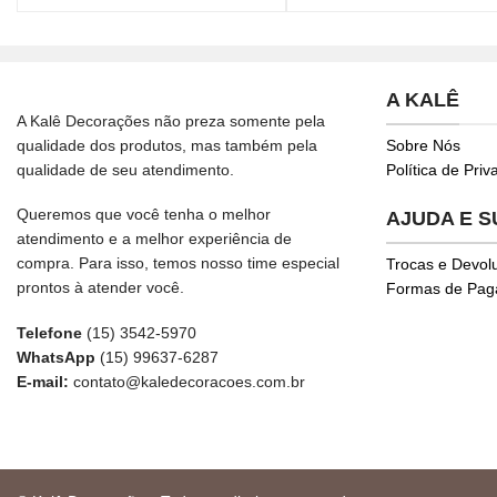
A KALÊ
A Kalê Decorações não preza somente pela
qualidade dos produtos, mas também pela
Sobre Nós
qualidade de seu atendimento.
Política de Pri
Queremos que você tenha o melhor
AJUDA E 
atendimento e a melhor experiência de
compra. Para isso, temos nosso time especial
Trocas e Devol
prontos à atender você.
Formas de Pa
Telefone
(15) 3542-5970
WhatsApp
(15) 99637-6287
E-mail:
contato@kaledecoracoes.com.br