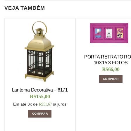
VEJA TAMBÉM
PORTA RETRATO R
10X15 3 FOTOS
R$
66,00
COMPRAR
Lanterna Decorativa – 6171
R$
155,00
Em até 3x de
s/ juros
R$
51,67
COMPRAR