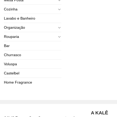
Cozinha
Lavabo e Banheiro
Organização
Rouparia
Bar
Churrasco
Voluspa
Castelbel
Home Fragrance
A KALÊ