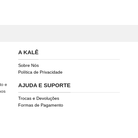
A KALÊ
Sobre Nós
Política de Privacidade
to e
AJUDA E SUPORTE
mos
Trocas e Devoluções
Formas de Pagamento