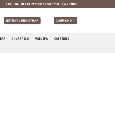
Crie uma Lista de Presentes em nossa Loja Virtual.
ENTRAR / REGISTRAR
CARRINHO
BAR
CHURRASCO
VOLUSPA
CASTELBEL