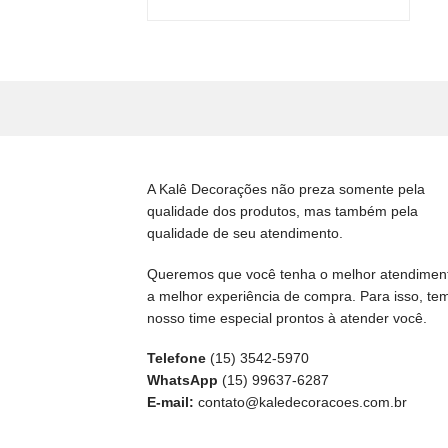
A Kalê Decorações não preza somente pela
qualidade dos produtos, mas também pela
qualidade de seu atendimento.
Queremos que você tenha o melhor atendimen
a melhor experiência de compra. Para isso, te
nosso time especial prontos à atender você.
Telefone
(15) 3542-5970
WhatsApp
(15) 99637-6287
E-mail:
contato@kaledecoracoes.com.br