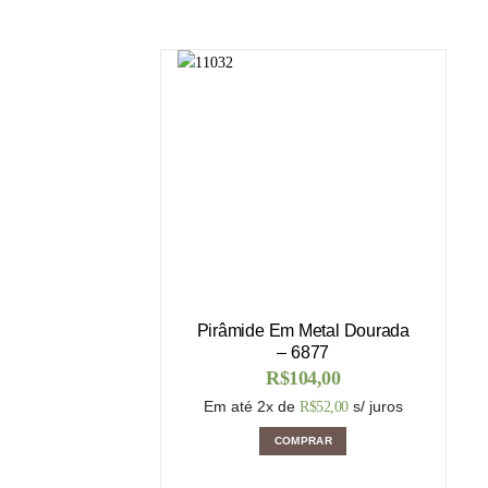
Pirâmide Em Metal Dourada
– 6877
R$
104,00
Em até 2x de
s/ juros
R$
52,00
COMPRAR