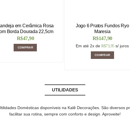
andeja em Cerâmica Rosa
Jogo 6 Pratos Fundos Ryo
om Borda Dourada 22,5cm
Maresia
R$
47,90
R$
147,90
Em até 2x de
s/ juros
R$
73,95
COMPRAR
COMPRAR
UTILIDADES
Utilidades Domésticas disponíveis na Kalê Decorações. São diversos p
facilitar sua rotina, sempre com conforto e design. Aproveite!