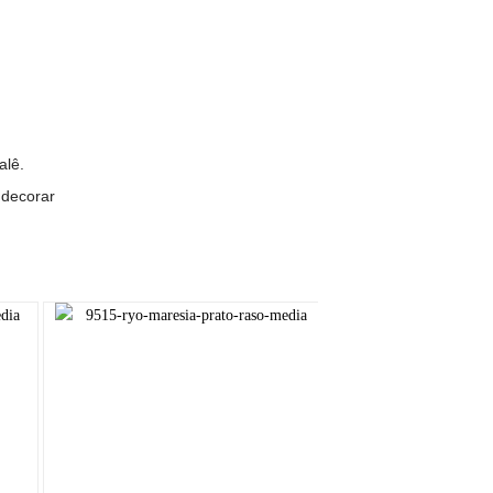
alê.
 decorar