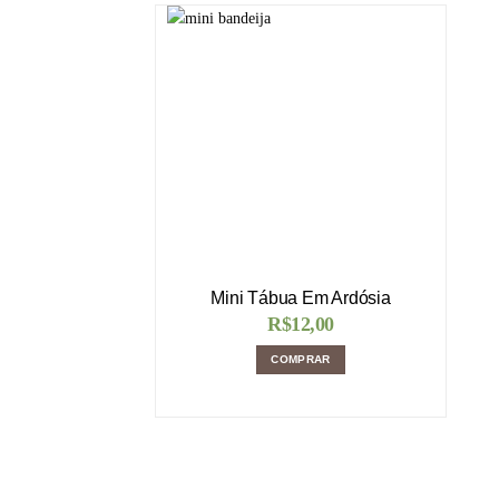
Mini Tábua Em Ardósia
R$
12,00
COMPRAR