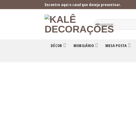
Skip
Encontre aqui o casal que deseja presentear.
to
content
DÉCOR
MOBILIÁRIO
MESA POSTA