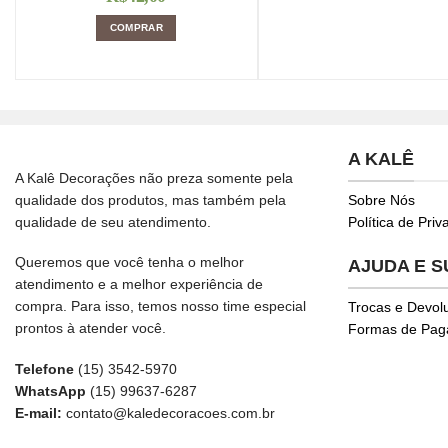
COMPRAR
A KALÊ
A Kalê Decorações não preza somente pela
qualidade dos produtos, mas também pela
Sobre Nós
qualidade de seu atendimento.
Política de Pri
Queremos que você tenha o melhor
AJUDA E 
atendimento e a melhor experiência de
compra. Para isso, temos nosso time especial
Trocas e Devol
prontos à atender você.
Formas de Pa
Telefone
(15) 3542-5970
WhatsApp
(15) 99637-6287
E-mail:
contato@kaledecoracoes.com.br