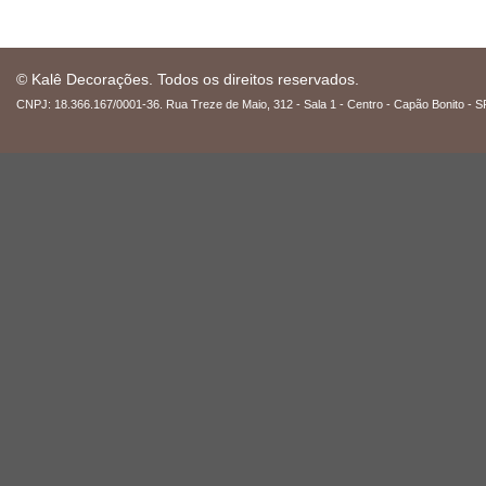
© Kalê Decorações. Todos os direitos reservados.
CNPJ: 18.366.167/0001-36. Rua Treze de Maio, 312 - Sala 1 - Centro - Capão Bonito - S