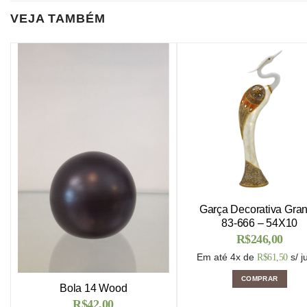
VEJA TAMBÉM
Garça Decorativa Gra
83-666 – 54X10
R$
246,00
Em até 4x de
s/ j
R$
61,50
COMPRAR
Bola 14 Wood
R$
42,00