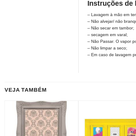
Instruções de
– Lavagem à mão em te
– Não alvejar/ não branq
– Não secar em tambor;
– secagem em varal;
– Não Passar. O vapor po
– Não limpar a seco;
– Em caso de lavagem pr
VEJA TAMBÉM