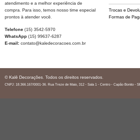
atendimento e a melhor experiência de
compra. Para isso, temos nosso time especial
Trocas e Devol
prontos à atender você.
Formas de Pa
Telefone
(15) 3542-5970
WhatsApp
(15) 99637-6287
E-mail:
contato@kaledecoracoes.com.br
© Kalê Decorações. Todos os direitos reservados.
CNPJ: 18.366.167/0001-36. Rua Treze de Maio, 312 - Sala 1 - Centro - Capão Bonito - S