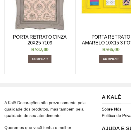
PORTA RETRATO CINZA
PORTA RETRATO
20X25 7109
AMARELO 10X15 3 F
R$
32,00
R$
66,00
COMPRAR
COMPRAR
A KALÊ
A Kalê Decorações não preza somente pela
qualidade dos produtos, mas também pela
Sobre Nós
qualidade de seu atendimento.
Política de Pri
Queremos que você tenha o melhor
AJUDA E 