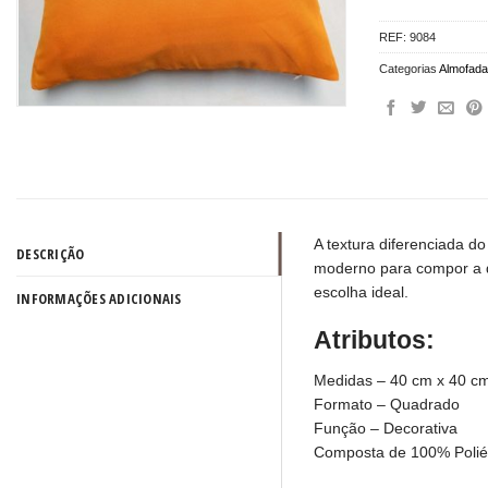
REF:
9084
Categorias
Almofad
A textura diferenciada d
DESCRIÇÃO
moderno para compor a d
escolha ideal.
INFORMAÇÕES ADICIONAIS
Atributos:
Medidas – 40 cm x 40 c
Formato – Quadrado
Função – Decorativa
Composta de 100% Polié