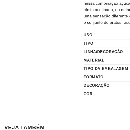
nessa combinação açucar
efeito acetinado, no ent
uma sensação diferente 
o conjunto de pratos ras
USO
TIPO
LINHA/DECORAÇÃO
MATERIAL
TIPO DA EMBALAGEM
FORMATO
DECORAÇÃO
COR
VEJA TAMBÉM