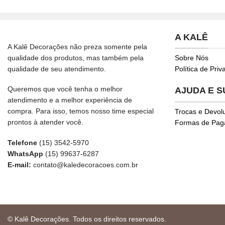
A KALÊ
A Kalê Decorações não preza somente pela
qualidade dos produtos, mas também pela
Sobre Nós
qualidade de seu atendimento.
Política de Pri
Queremos que você tenha o melhor
AJUDA E 
atendimento e a melhor experiência de
compra. Para isso, temos nosso time especial
Trocas e Devol
prontos à atender você.
Formas de Pa
Telefone
(15) 3542-5970
WhatsApp
(15) 99637-6287
E-mail:
contato@kaledecoracoes.com.br
© Kalê Decorações. Todos os direitos reservados.