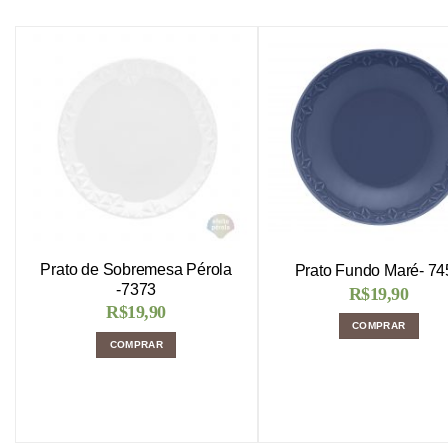
Prato de Sobremesa Pérola
Prato Fundo Maré- 74
-7373
R$
19,90
R$
19,90
COMPRAR
COMPRAR