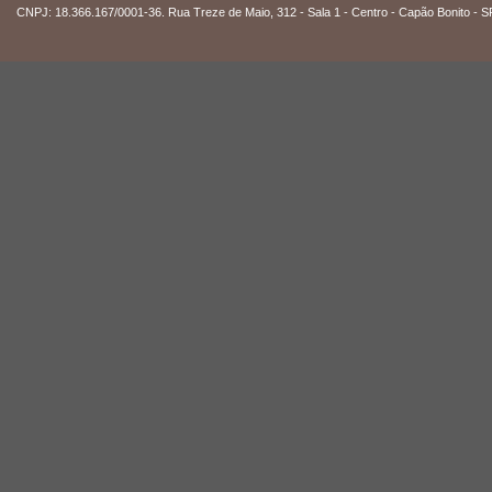
CNPJ: 18.366.167/0001-36. Rua Treze de Maio, 312 - Sala 1 - Centro - Capão Bonito - S