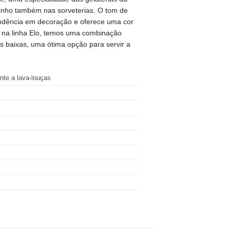
dinho também nas sorveterias. O tom de
endência em decoração e oferece uma cor
 na linha Elo, temos uma combinação
s baixas, uma ótima opção para servir a
nte a lava-louças