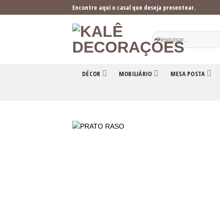
Skip
Encontre aqui o casal que deseja presentear.
to
content
DÉCOR
MOBILIÁRIO
MESA POSTA