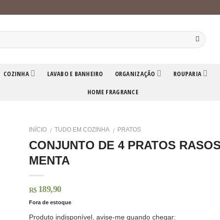
COZINHA
LAVABO E BANHEIRO
ORGANIZAÇÃO
ROUPARIA
HOME FRAGRANCE
INÍCIO
TUDO EM COZINHA
PRATOS
/
/
CONJUNTO DE 4 PRATOS RASOS
MENTA
189,90
R$
Fora de estoque
Produto indisponível, avise-me quando chegar: