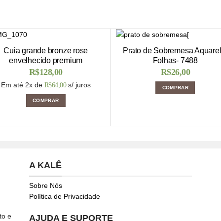
Cuia grande bronze rose
Prato de Sobremesa Aquarel
envelhecido premium
Folhas- 7488
R$
128,00
R$
26,00
Em até 2x de
s/ juros
R$
64,00
COMPRAR
COMPRAR
A KALÊ
Sobre Nós
Política de Privacidade
to e
AJUDA E SUPORTE