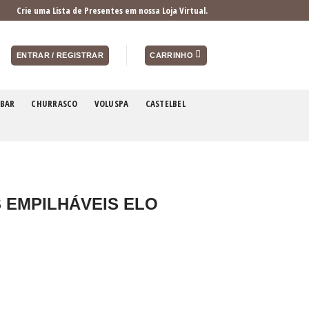
Crie uma Lista de Presentes em nossa Loja Virtual.
ENTRAR / REGISTRAR
CARRINHO
BAR
CHURRASCO
VOLUSPA
CASTELBEL
 EMPILHÁVEIS ELO