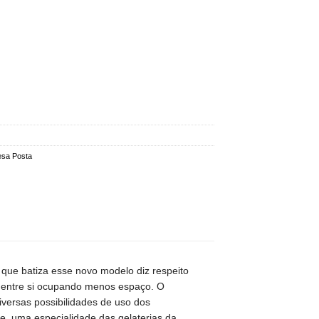
sa Posta
que batiza esse novo modelo diz respeito
m entre si ocupando menos espaço. O
versas possibilidades de uso dos
e, uma especialidade das gelaterias da