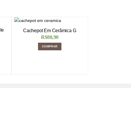
le
Cachepot Em Cerâmica G
R$
80,90
COMPRAR