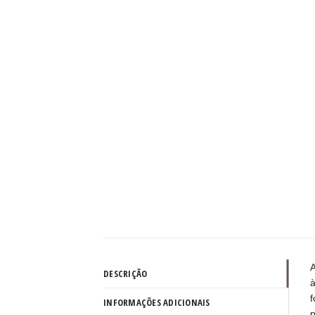
A
DESCRIÇÃO
à
f
INFORMAÇÕES ADICIONAIS
p