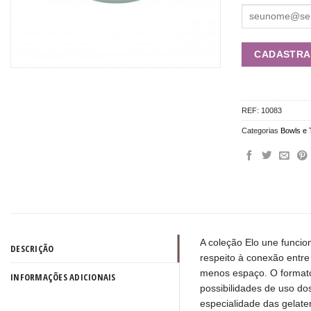
REF:
10083
Categorias
Bowls e 
A coleção Elo une funci
DESCRIÇÃO
respeito à conexão entre
menos espaço. O formato
INFORMAÇÕES ADICIONAIS
possibilidades de uso do
especialidade das gelate