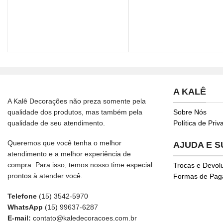
A KALÊ
A Kalê Decorações não preza somente pela
qualidade dos produtos, mas também pela
Sobre Nós
qualidade de seu atendimento.
Política de Pri
Queremos que você tenha o melhor
AJUDA E 
atendimento e a melhor experiência de
compra. Para isso, temos nosso time especial
Trocas e Devol
prontos à atender você.
Formas de Pa
Telefone
(15) 3542-5970
WhatsApp
(15) 99637-6287
E-mail:
contato@kaledecoracoes.com.br