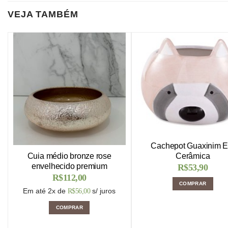
VEJA TAMBÉM
Cachepot Guaxinim 
Cerâmica
Cuia médio bronze rose
envelhecido premium
R$
53,90
R$
112,00
COMPRAR
Em até 2x de
s/ juros
R$
56,00
COMPRAR