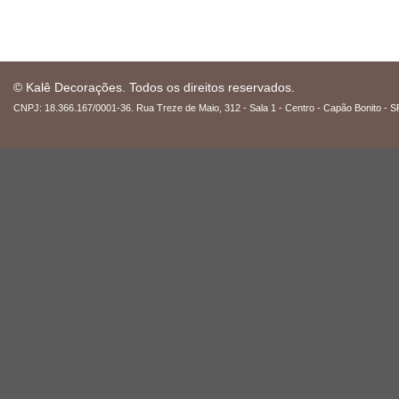
© Kalê Decorações. Todos os direitos reservados.
CNPJ: 18.366.167/0001-36. Rua Treze de Maio, 312 - Sala 1 - Centro - Capão Bonito - S