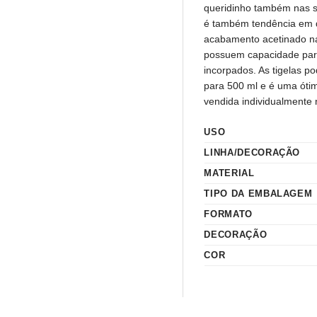
queridinho também nas s
é também tendência em d
acabamento acetinado na 
possuem capacidade para
incorpados. As tigelas p
para 500 ml e é uma ótim
vendida individualmente
USO
LINHA/DECORAÇÃO
MATERIAL
TIPO DA EMBALAGEM
FORMATO
DECORAÇÃO
COR