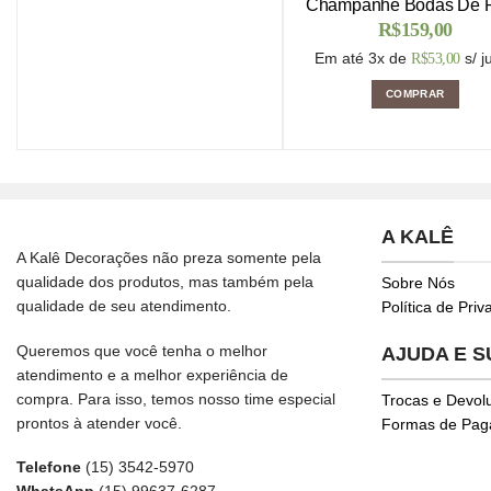
Champanhe Bodas De P
R$
159,00
Em até 3x de
s/ j
R$
53,00
COMPRAR
A KALÊ
A Kalê Decorações não preza somente pela
qualidade dos produtos, mas também pela
Sobre Nós
qualidade de seu atendimento.
Política de Pri
Queremos que você tenha o melhor
AJUDA E 
atendimento e a melhor experiência de
compra. Para isso, temos nosso time especial
Trocas e Devol
prontos à atender você.
Formas de Pa
Telefone
(15) 3542-5970