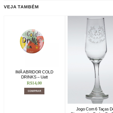
VEJA TAMBÉM
IMÃ ABRIDOR COLD
DRINKS – Uatt
R$
14,00
COMPRAR
Jogo Com 6 Taças D