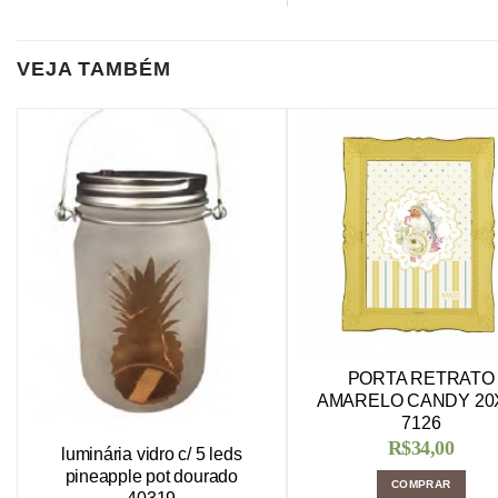
VEJA TAMBÉM
PORTA RETRATO
AMARELO CANDY 20
7126
R$
34,00
luminária vidro c/ 5 leds
pineapple pot dourado
COMPRAR