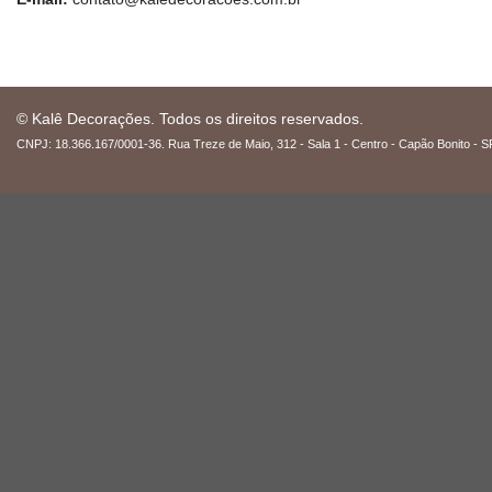
© Kalê Decorações. Todos os direitos reservados.
CNPJ: 18.366.167/0001-36. Rua Treze de Maio, 312 - Sala 1 - Centro - Capão Bonito - S