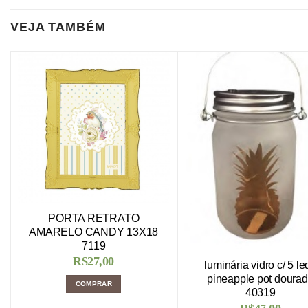
VEJA TAMBÉM
PORTA RETRATO
AMARELO CANDY 13X18
7119
R$
27,00
luminária vidro c/ 5 le
pineapple pot doura
COMPRAR
40319