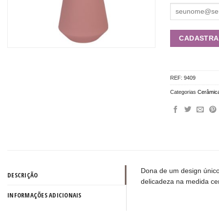
REF:
9409
Categorias
Cerâmic
Dona de um design único,
DESCRIÇÃO
delicadeza na medida cer
INFORMAÇÕES ADICIONAIS