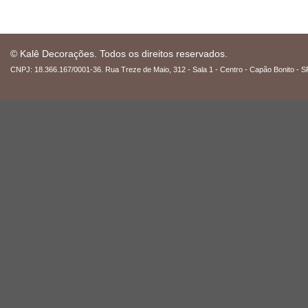
© Kalê Decorações. Todos os direitos reservados.
CNPJ: 18.366.167/0001-36. Rua Treze de Maio, 312 - Sala 1 - Centro - Capão Bonito - S