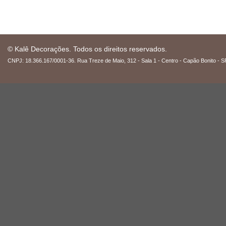
© Kalê Decorações. Todos os direitos reservados.
CNPJ: 18.366.167/0001-36. Rua Treze de Maio, 312 - Sala 1 - Centro - Capão Bonito - S