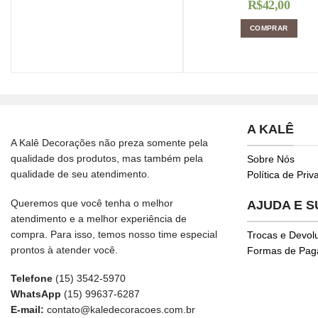
R$
42,00
COMPRAR
A KALÊ
A Kalê Decorações não preza somente pela
qualidade dos produtos, mas também pela
Sobre Nós
qualidade de seu atendimento.
Política de Pri
Queremos que você tenha o melhor
AJUDA E 
atendimento e a melhor experiência de
compra. Para isso, temos nosso time especial
Trocas e Devol
prontos à atender você.
Formas de Pa
Telefone
(15) 3542-5970
WhatsApp
(15) 99637-6287
E-mail:
contato@kaledecoracoes.com.br