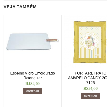
VEJA TAMBÉM
Espelho Vidro Emoldurado
PORTA RETRATO
Retangular
AMARELO CANDY 20
7126
R$
82,00
R$
34,00
COMPRAR
COMPRAR