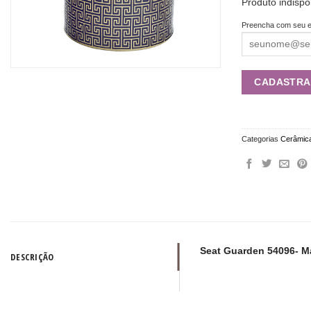
Produto indispo
Preencha com seu e
Categorias
Cerâmic
Seat Guarden 54096- M
DESCRIÇÃO