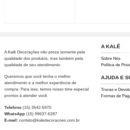
A KALÊ
A Kalê Decorações não preza somente pela
qualidade dos produtos, mas também pela
Sobre Nós
qualidade de seu atendimento.
Política de Pri
Queremos que você tenha o melhor
AJUDA E 
atendimento e a melhor experiência de
compra. Para isso, temos nosso time especial
Trocas e Devol
prontos à atender você.
Formas de Pa
Telefone
(15) 3542-5970
WhatsApp
(15) 99637-6287
E-mail:
contato@kaledecoracoes.com.br