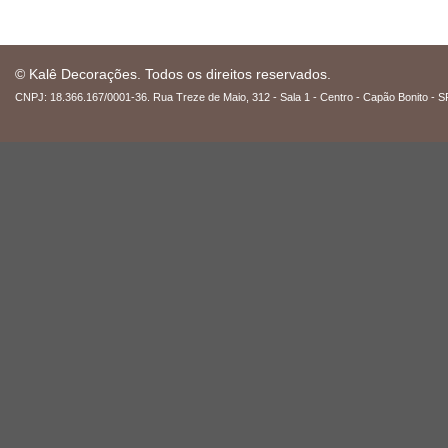
© Kalê Decorações. Todos os direitos reservados.
CNPJ: 18.366.167/0001-36. Rua Treze de Maio, 312 - Sala 1 - Centro - Capão Bonito - S