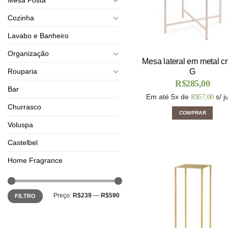
Cozinha
Lavabo e Banheiro
Organização
Mesa lateral em metal 
Rouparia
G
R$
285,00
Bar
Em até 5x de
s/ j
R$
57,00
Churrasco
COMPRAR
Voluspa
Castelbel
Home Fragrance
Preço:
R$239
—
R$590
FILTRO