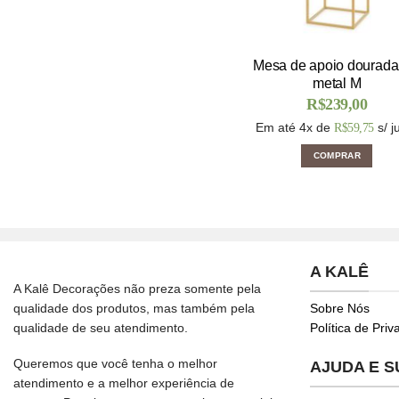
Mesa de apoio dourad
metal M
R$
239,00
Em até 4x de
s/ j
R$
59,75
COMPRAR
A KALÊ
A Kalê Decorações não preza somente pela
qualidade dos produtos, mas também pela
Sobre Nós
qualidade de seu atendimento.
Política de Pri
Queremos que você tenha o melhor
AJUDA E 
atendimento e a melhor experiência de