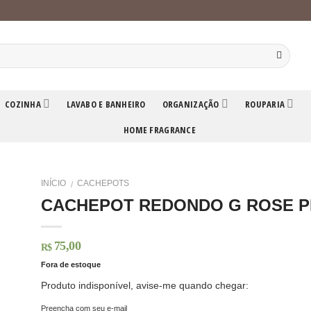
COZINHA
LAVABO E BANHEIRO
ORGANIZAÇÃO
ROUPARIA
HOME FRAGRANCE
INÍCIO
CACHEPOTS
/
CACHEPOT REDONDO G ROSE 
75,00
R$
Fora de estoque
Produto indisponível, avise-me quando chegar:
Preencha com seu e-mail