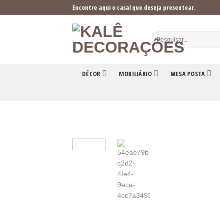
Skip
Encontre aqui o casal que deseja presentear.
to
content
DÉCOR
MOBILIÁRIO
MESA POSTA