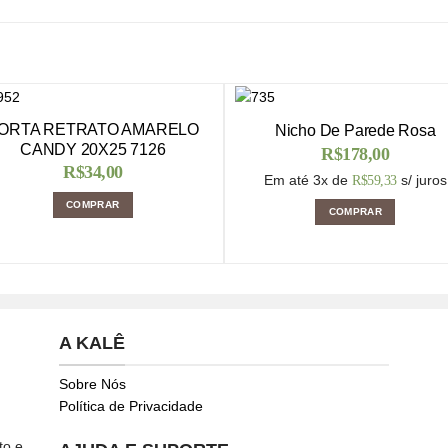
ORTA RETRATO AMARELO
Nicho De Parede Rosa
CANDY 20X25 7126
R$
178,00
R$
34,00
Em até 3x de
s/ juros
R$
59,33
COMPRAR
COMPRAR
A KALÊ
Sobre Nós
Política de Privacidade
to e