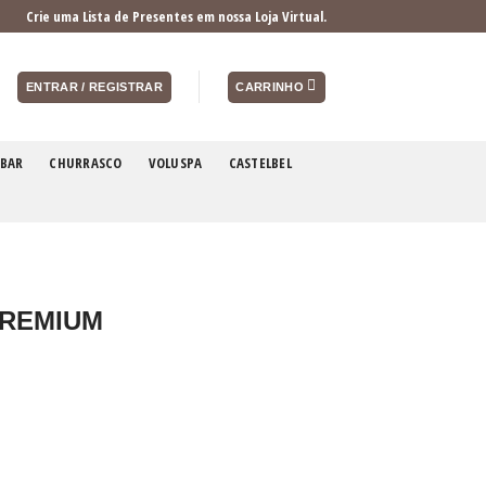
Crie uma Lista de Presentes em nossa Loja Virtual.
ENTRAR / REGISTRAR
CARRINHO
BAR
CHURRASCO
VOLUSPA
CASTELBEL
PREMIUM