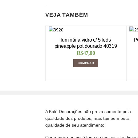
VEJA TAMBÉM
luminária vidro c/ 5 leds
P
pineapple pot dourado 40319
R$
47,00
COMPRAR
A Kalê Decorações não preza somente pela
qualidade dos produtos, mas também pela
qualidade de seu atendimento.
Queremos que você tenha o melhor atendimen