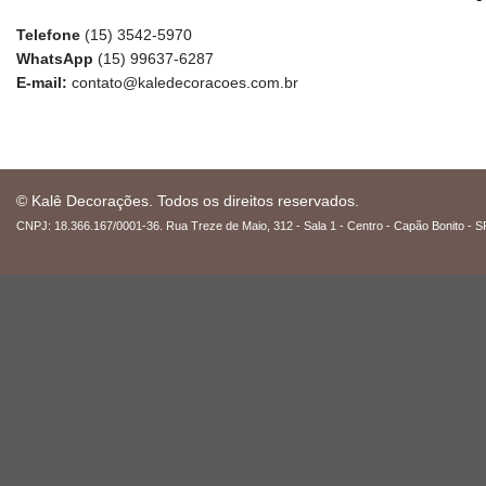
Telefone
(15) 3542-5970
WhatsApp
(15) 99637-6287
E-mail:
contato@kaledecoracoes.com.br
© Kalê Decorações. Todos os direitos reservados.
CNPJ: 18.366.167/0001-36. Rua Treze de Maio, 312 - Sala 1 - Centro - Capão Bonito - S