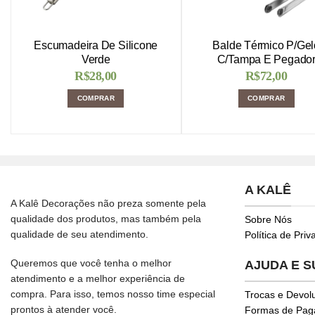
Escumadeira De Silicone
Balde Térmico P/Gel
Verde
C/Tampa E Pegado
R$
28,00
R$
72,00
COMPRAR
COMPRAR
A KALÊ
A Kalê Decorações não preza somente pela
qualidade dos produtos, mas também pela
Sobre Nós
qualidade de seu atendimento.
Política de Pri
Queremos que você tenha o melhor
AJUDA E 
atendimento e a melhor experiência de
compra. Para isso, temos nosso time especial
Trocas e Devol
prontos à atender você.
Formas de Pa