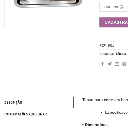
REF:
9611
Categorias
Tábuas
,
Tabua para corte em ba
DESCRIÇÃO
Especificaç
INFORMAÇÕES ADICIONAIS
• Dimensões: