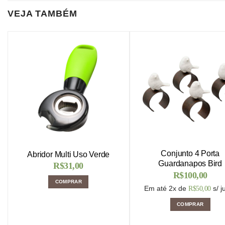
VEJA TAMBÉM
Conjunto 4 Porta
Abridor Multi Uso Verde
Guardanapos Bird
R$
31,00
R$
100,00
COMPRAR
Em até 2x de
s/ j
R$
50,00
COMPRAR