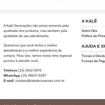
A KALÊ
A Kalê Decorações não preza somente pela
qualidade dos produtos, mas também pela
Sobre Nós
qualidade de seu atendimento.
Política de Pri
Queremos que você tenha o melhor
AJUDA E 
atendimento e a melhor experiência de
compra. Para isso, temos nosso time especial
Trocas e Devol
prontos à atender você.
Formas de Pa
Telefone
(15) 3542-5970
WhatsApp
(15) 99637-6287
E-mail:
contato@kaledecoracoes.com.br