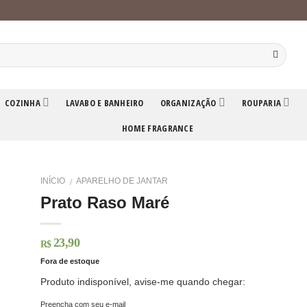
COZINHA
LAVABO E BANHEIRO
ORGANIZAÇÃO
ROUPARIA
HOME FRAGRANCE
INÍCIO
APARELHO DE JANTAR
/
Prato Raso Maré
23,90
R$
Fora de estoque
Produto indisponível, avise-me quando chegar:
Preencha com seu e-mail