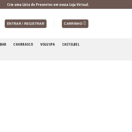
Crie uma Lista de Presentes em nossa Loja Virtual.
ENTRAR / REGISTRAR
CARRINHO
BAR
CHURRASCO
VOLUSPA
CASTELBEL