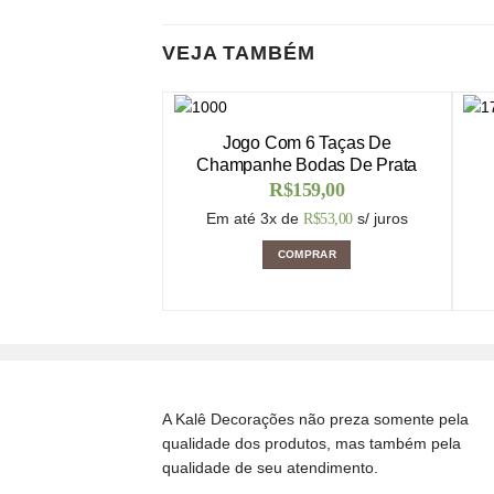
VEJA TAMBÉM
Jogo Com 6 Taças De
Champanhe Bodas De Prata
R$
159,00
Em até 3x de
s/ juros
R$
53,00
COMPRAR
A Kalê Decorações não preza somente pela
qualidade dos produtos, mas também pela
qualidade de seu atendimento.