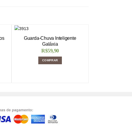
os
Guarda-Chuva Inteligente
Galáxia
R$
59,90
COMPRAR