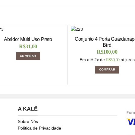
Conjunto 4 Porta Guardanap
Abridor Multi Uso Preto
Bird
R$
31,00
R$
100,00
COMPRAR
Em até 2x de
s/ juros
R$
50,00
COMPRAR
A KALÊ
Sobre Nós
Política de Privacidade