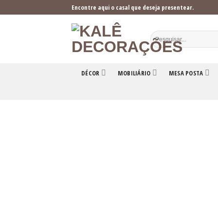
Skip
Encontre aqui o casal que deseja presentear.
to
content
DÉCOR
MOBILIÁRIO
MESA POSTA