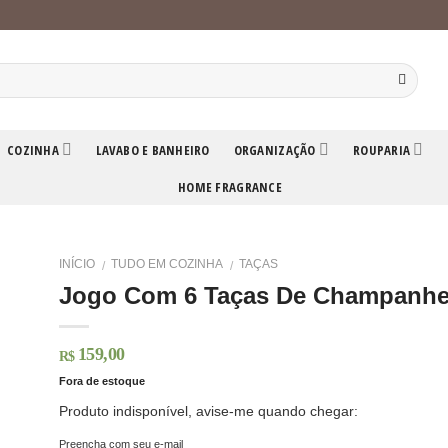
COZINHA
LAVABO E BANHEIRO
ORGANIZAÇÃO
ROUPARIA
HOME FRAGRANCE
INÍCIO
TUDO EM COZINHA
TAÇAS
/
/
Jogo Com 6 Taças De Champanhe
159,00
R$
Fora de estoque
Produto indisponível, avise-me quando chegar:
Preencha com seu e-mail