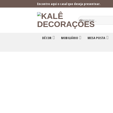
Skip
Encontre aqui o casal que deseja presentear.
to
content
DÉCOR
MOBILIÁRIO
MESA POSTA