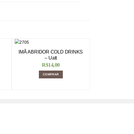
IMÃ ABRIDOR COLD DRINKS
– Uatt
R$
14,00
COMPRAR