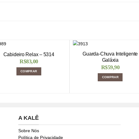
Guarda-Chuva Inteligente
Cabideiro Relax – 5314
Galáxia
R$
83,00
R$
59,90
COMPRAR
COMPRAR
A KALÊ
Sobre Nós
Política de Privacidade