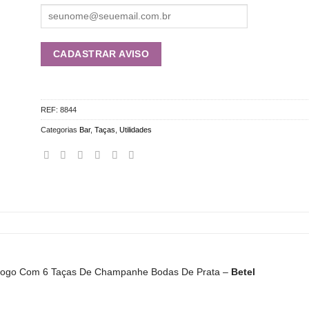
REF:
8844
Categorias
Bar
,
Taças
,
Utilidades
ogo Com 6 Taças De Champanhe Bodas De Prata –
Betel