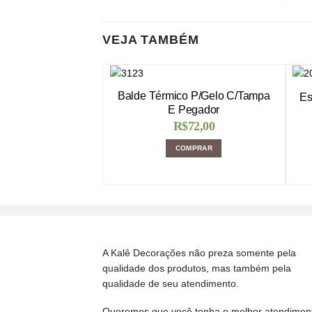
VEJA TAMBÉM
Balde Térmico P/Gelo C/Tampa
Es
E Pegador
R$
72,00
COMPRAR
A Kalê Decorações não preza somente pela
qualidade dos produtos, mas também pela
qualidade de seu atendimento.
Queremos que você tenha o melhor atendimen