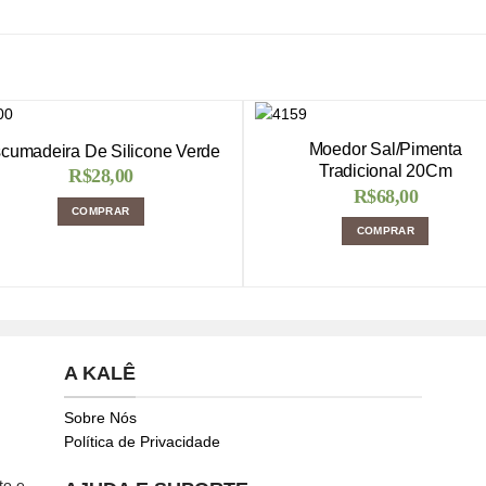
Moedor Sal/Pimenta
cumadeira De Silicone Verde
Tradicional 20Cm
R$
28,00
R$
68,00
COMPRAR
COMPRAR
A KALÊ
Sobre Nós
Política de Privacidade
to e