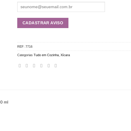
REF:
7716
Categorias
Tudo em Cozinha
,
Xícara
0 ml