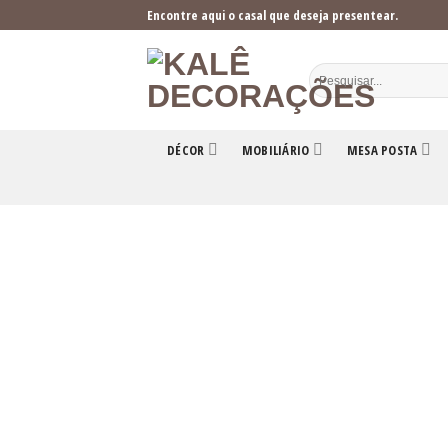
Skip
Encontre aqui o casal que deseja presentear.
to
content
DÉCOR
MOBILIÁRIO
MESA POSTA