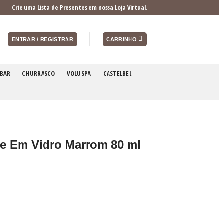
Crie uma Lista de Presentes em nossa Loja Virtual.
ENTRAR / REGISTRAR
CARRINHO
BAR
CHURRASCO
VOLUSPA
CASTELBEL
me Em Vidro Marrom 80 ml