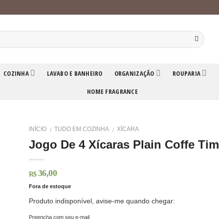
COZINHA
LAVABO E BANHEIRO
ORGANIZAÇÃO
ROUPARIA
HOME FRAGRANCE
INÍCIO
TUDO EM COZINHA
XÍCARA
/
/
Jogo De 4 Xícaras Plain Coffe Ti
36,00
R$
Fora de estoque
Produto indisponível, avise-me quando chegar:
Preencha com seu e-mail