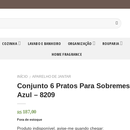
COZINHA
LAVABO E BANHEIRO
ORGANIZAÇÃO
ROUPARIA
HOME FRAGRANCE
INÍCIO
APARELHO DE JANTAR
/
Conjunto 6 Pratos Para Sobremes
Azul – 8209
187,00
R$
Fora de estoque
Produto indisponível, avise-me quando chegar: