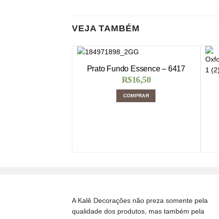
VEJA TAMBÉM
Prato Fundo Essence – 6417
R$
16,50
COMPRAR
A Kalê Decorações não preza somente pela
qualidade dos produtos, mas também pela