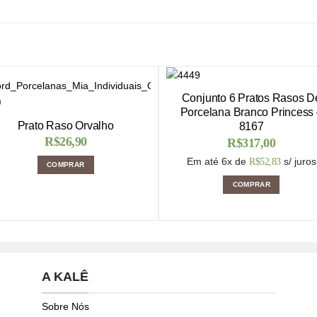
Conjunto 6 Pratos Rasos D
Porcelana Branco Princess
Prato Raso Orvalho
8167
R$
26,90
R$
317,00
Em até 6x de
s/ juros
R$
52,83
COMPRAR
COMPRAR
A KALÊ
Sobre Nós