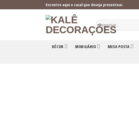
Skip
Encontre aqui o casal que deseja presentear.
to
content
DÉCOR
MOBILIÁRIO
MESA POSTA