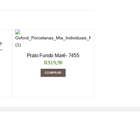
e
 –
Prato Fundo Maré- 7455
R$
19,90
COMPRAR