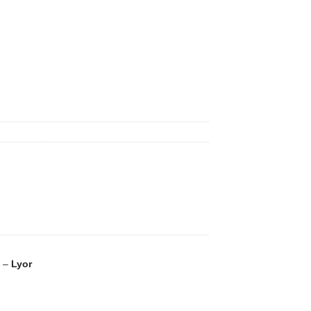
9 –
Lyor