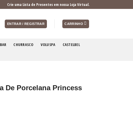
Crie uma Lista de Presentes em nossa Loja Virtual.
ENTRAR / REGISTRAR
CARRINHO
BAR
CHURRASCO
VOLUSPA
CASTELBEL
a De Porcelana Princess