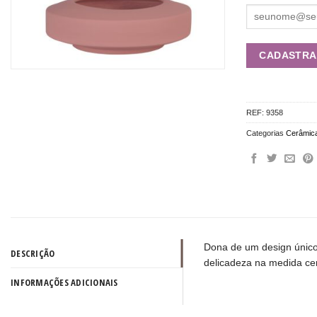
REF:
9358
Categorias
Cerâmic
Dona de um design único,
DESCRIÇÃO
delicadeza na medida cer
INFORMAÇÕES ADICIONAIS