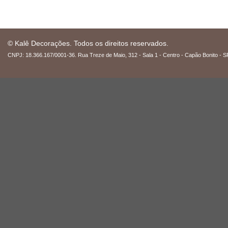
© Kalê Decorações. Todos os direitos reservados.
CNPJ: 18.366.167/0001-36. Rua Treze de Maio, 312 - Sala 1 - Centro - Capão Bonito - S