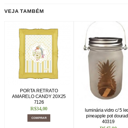
VEJA TAMBÉM
PORTA RETRATO
AMARELO CANDY 20X25
7126
R$
34,00
luminária vidro c/ 5 le
pineapple pot doura
COMPRAR
40319