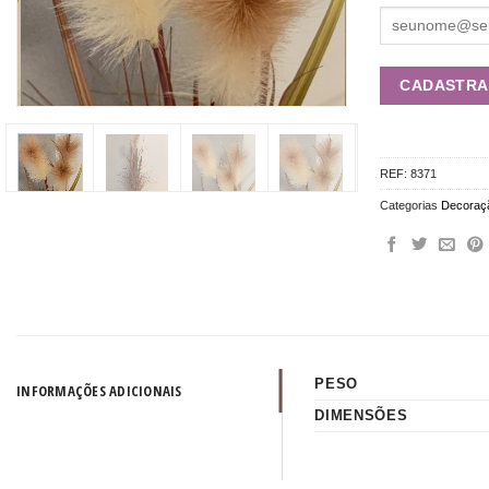
REF:
8371
Categorias
Decoraç
PESO
INFORMAÇÕES ADICIONAIS
DIMENSÕES