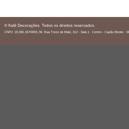
© Kalê Decorações. Todos os direitos reservados.
CNPJ: 18.366.167/0001-36. Rua Treze de Maio, 312 - Sala 1 - Centro - Capão Bonito - S