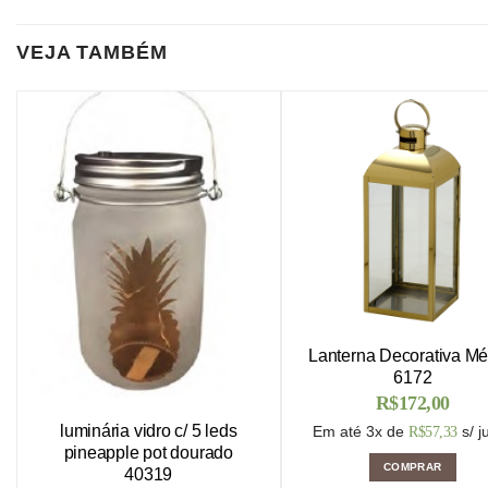
VEJA TAMBÉM
Lanterna Decorativa Mé
6172
R$
172,00
luminária vidro c/ 5 leds
Em até 3x de
s/ j
R$
57,33
pineapple pot dourado
COMPRAR
40319