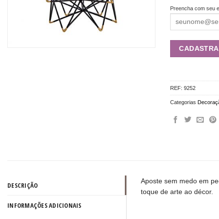
Preencha com seu e
REF:
9252
Categorias
Decoraç
Aposte sem medo em peç
DESCRIÇÃO
toque de arte ao décor.
INFORMAÇÕES ADICIONAIS