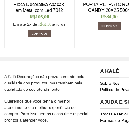
Placa Decorativa Abacaxi
PORTA RETRATO R
em Metal com Led 7042
CANDY 20X25 500
R$
105,00
R$
34,00
Em até 2x de
s/ juros
R$
52,50
COMPRAR
COMPRAR
A KALÊ
A Kalê Decorações não preza somente pela
qualidade dos produtos, mas também pela
Sobre Nós
qualidade de seu atendimento.
Política de Pri
Queremos que você tenha o melhor
AJUDA E 
atendimento e a melhor experiência de
compra. Para isso, temos nosso time especial
Trocas e Devol
prontos à atender você.
Formas de Pa