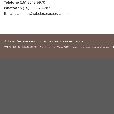
Telefone
(15) 3542-5970
WhatsApp
(15) 99637-6287
E-mail:
contato@kaledecoracoes.com.br
© Kalê Decorações. Todos os direitos reservados.
CNPJ: 18.366.167/0001-36. Rua Treze de Maio, 312 - Sala 1 - Centro - Capão Bonito - S