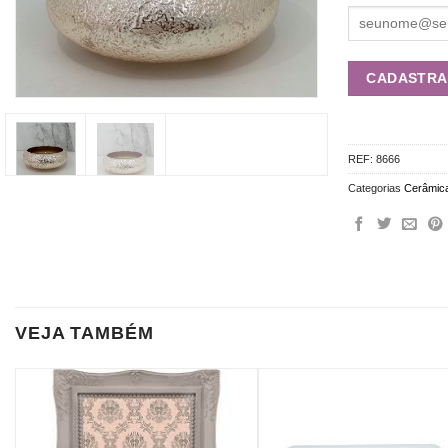
REF:
8666
Categorias
Cerâmic
VEJA TAMBÉM