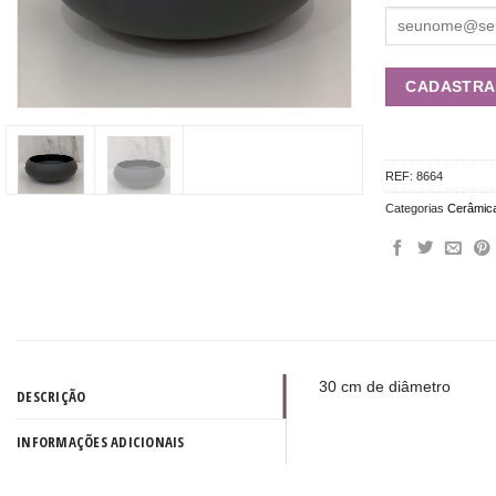
REF:
8664
Categorias
Cerâmic
30 cm de diâmetro
DESCRIÇÃO
INFORMAÇÕES ADICIONAIS