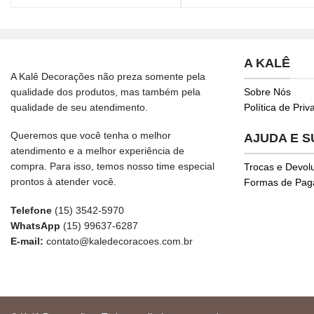
A KALÊ
A Kalê Decorações não preza somente pela
qualidade dos produtos, mas também pela
Sobre Nós
qualidade de seu atendimento.
Política de Pri
Queremos que você tenha o melhor
AJUDA E 
atendimento e a melhor experiência de
compra. Para isso, temos nosso time especial
Trocas e Devol
prontos à atender você.
Formas de Pa
Telefone
(15) 3542-5970
WhatsApp
(15) 99637-6287
E-mail:
contato@kaledecoracoes.com.br