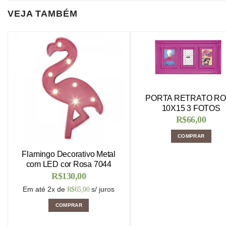
VEJA TAMBÉM
PORTA RETRATO R
10X15 3 FOTOS
R$
66,00
COMPRAR
Flamingo Decorativo Metal
com LED cor Rosa 7044
R$
130,00
Em até 2x de
s/ juros
R$
65,00
COMPRAR