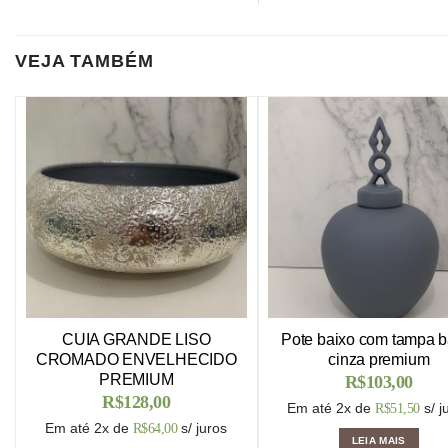
VEJA TAMBÉM
CUIA GRANDE LISO
Pote baixo com tampa b
CROMADO ENVELHECIDO
cinza premium
PREMIUM
R$
103,00
R$
128,00
Em até 2x de
s/ j
R$
51,50
Em até 2x de
s/ juros
R$
64,00
LEIA MAIS