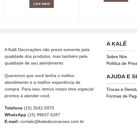
LEIA MAIS
A KALÊ
A Kalê Decorações não preza somente pela
qualidade dos produtos, mas também pela
Sobre Nós
qualidade de seu atendimento.
Política de Pri
Queremos que você tenha o melhor
AJUDA E 
atendimento e a melhor experiência de
compra. Para isso, temos nosso time especial
Trocas e Devol
prontos à atender você.
Formas de Pa
Telefone
(15) 3542-5970
WhatsApp
(15) 99637-6287
E-mail:
contato@kaledecoracoes.com.br