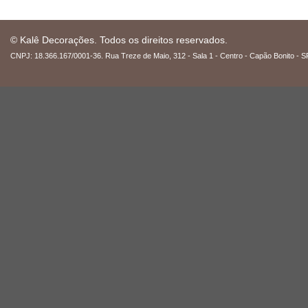
© Kalê Decorações. Todos os direitos reservados.
CNPJ: 18.366.167/0001-36. Rua Treze de Maio, 312 - Sala 1 - Centro - Capão Bonito - S