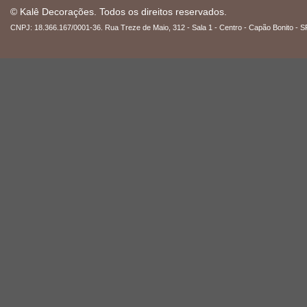
© Kalê Decorações. Todos os direitos reservados.
CNPJ: 18.366.167/0001-36. Rua Treze de Maio, 312 - Sala 1 - Centro - Capão Bonito - S