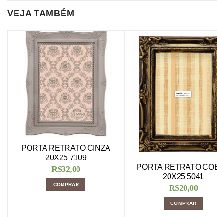
VEJA TAMBÉM
PORTA RETRATO CINZA
20X25 7109
PORTA RETRATO CO
R$
32,00
20X25 5041
COMPRAR
R$
20,00
COMPRAR