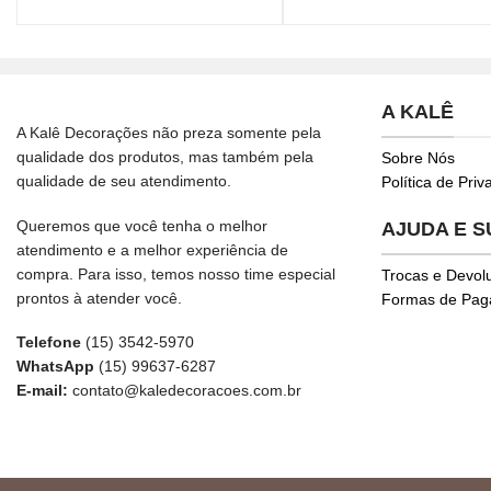
A KALÊ
A Kalê Decorações não preza somente pela
qualidade dos produtos, mas também pela
Sobre Nós
qualidade de seu atendimento.
Política de Pri
Queremos que você tenha o melhor
AJUDA E 
atendimento e a melhor experiência de
compra. Para isso, temos nosso time especial
Trocas e Devol
prontos à atender você.
Formas de Pa
Telefone
(15) 3542-5970
WhatsApp
(15) 99637-6287
E-mail:
contato@kaledecoracoes.com.br